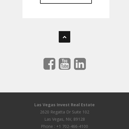
Las Vegas Invest Real Estate
2620 Regatta Dr Suite 102
Las Vegas, NV, 89128
Phone : +1 702-466-4100