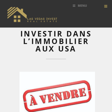
MENU
INVESTIR DANS
L’IMMOBILIER
AUX USA